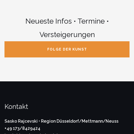
Neueste Infos • Termine •
Versteigerungen
FOLGE DER KUNST
Kontakt
Sasko Rajcevski •
Region Düsseldorf/Mettmann/Neuss
+49 173/8429424