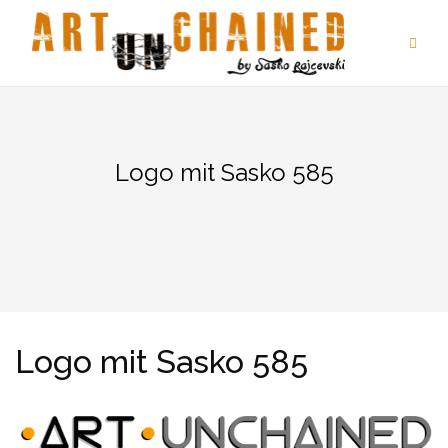
Zum
Inhalt
springen
Logo mit Sasko 585
Logo mit Sasko 585