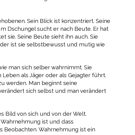
obenen. Sein Blick ist konzentriert. Seine
m Dschungel sucht er nach Beute. Er hat
 sie. Seine Beute sieht ihn auch. Sie
h oder ist sie selbstbewusst und mutig wie
 wie man sich selber wahrnimmt. Sie
Leben als Jäger oder als Gejagter führt.
zu werden. Man beginnt seine
rändert sich selbst und man verändert
es Bild von sich und von der Welt.
r Wahrnehmung ist und dass
s Beobachten. Wahrnehmung ist ein