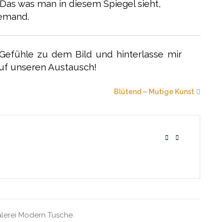
 Das was man in diesem Spiegel sieht,
iemand.
 Gefühle zu dem Bild und hinterlasse mir
uf unseren Austausch!
Blütend – Mutige Kunst
lerei
Modern
Tusche