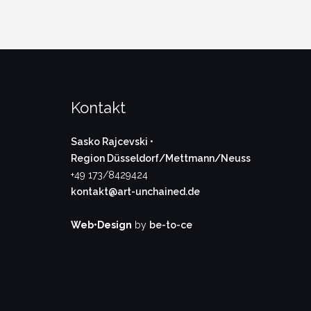
Kontakt
Sasko Rajcevski •
Region Düsseldorf/Mettmann/Neuss
+49 173/8429424
kontakt@art-unchained.de
Web•Design
by
be-to-ce