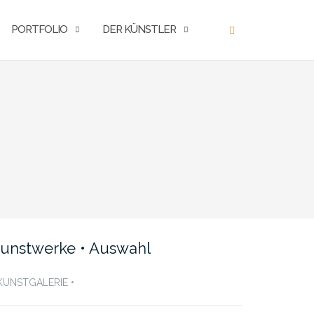
PORTFOLIO
DER KÜNSTLER
unstwerke • Auswahl
 KUNSTGALERIE •