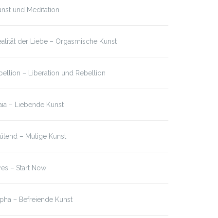
nst und Meditation
alität der Liebe – Orgasmische Kunst
bellion – Liberation und Rebellion
ia – Liebende Kunst
ütend – Mutige Kunst
es – Start Now
pha – Befreiende Kunst