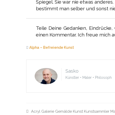
Spiegel. Sie war nie etwas anderes.
bestimmt man selber und sonst n
Teile Deine Gedanken, Eindrücke,
einen Kommentar. Ich freue mich a
Alpha – Befreiende Kunst
Sasko
Künstler • Maler • Philosoph
Acryl
Galerie
Gemälde
Kunst
Kunstsammler
Ma