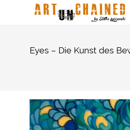
Zum
Inhalt
springen
Eyes – Die Kunst des Be