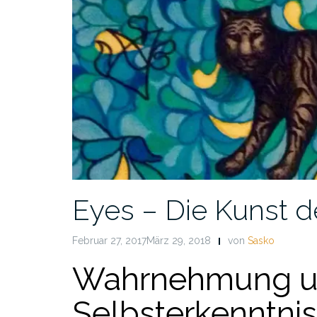
Eyes – Die Kunst 
Februar 27, 2017März 29, 2018
von
Sasko
Wahrnehmung 
Selbsterkenntnis