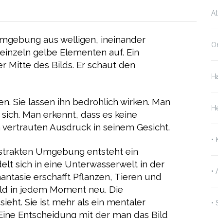
Ät
Umgebung aus welligen, ineinander
On
einzeln gelbe Elementen auf. Ein
r Mitte des Bilds. Er schaut den
Ha
n. Sie lassen ihn bedrohlich wirken. Man
H
 sich. Man erkennt, dass es keine
 vertrauten Ausdruck in seinem Gesicht.
•
abstrakten Umgebung entsteht ein
lt sich in eine Unterwasserwelt in der
•
ntasie erschafft Pflanzen, Tieren und
Bild in jedem Moment neu. Die
ht. Sie ist mehr als ein mentaler
• 
. Eine Entscheidung mit der man das Bild