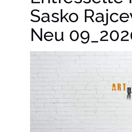
Sasko Rajc
Neu 09_202