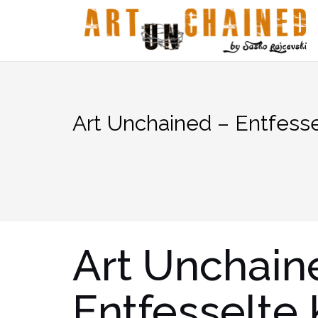
Zum
Inhalt
springen
Art Unchained – Entfes
Art Unchain
Entfesselte 