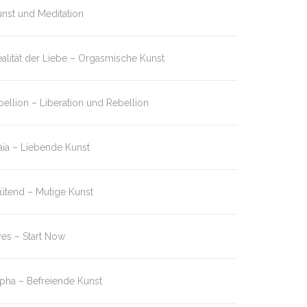
nst und Meditation
alität der Liebe – Orgasmische Kunst
bellion – Liberation und Rebellion
ia – Liebende Kunst
ütend – Mutige Kunst
es – Start Now
pha – Befreiende Kunst