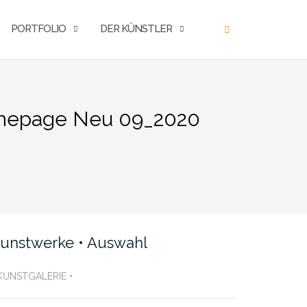
PORTFOLIO
DER KÜNSTLER
Homepage Neu 09_2020
unstwerke • Auswahl
 KUNSTGALERIE •